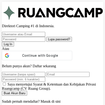
Direktori Camping #1 di Indonesia.
Lupa password?
Log In
Atau
Belum punya akun?
Daftar sekarang
Saya menyetujui
Syarat & Ketentuan
dan
Kebijakan Privasi
Ruangcamp (CV Ruang Group).
Buat Akun Baru
Sudah pernah mendaftar?
Masuk di sini